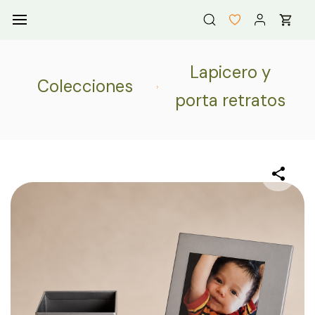
Skip to
main
content
Lapicero y
Colecciones
porta retratos