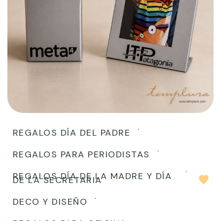
REGALOS DÍA DEL PADRE
REGALOS PARA PERIODISTAS
REGALOS DÍA DE LA MADRE Y DÍA
DE LA SECRETARIA
DECO Y DISEÑO