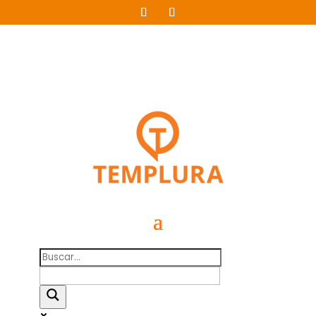
+54911 5110 2084
Mis Favoritos
54 9 11 5110 2084