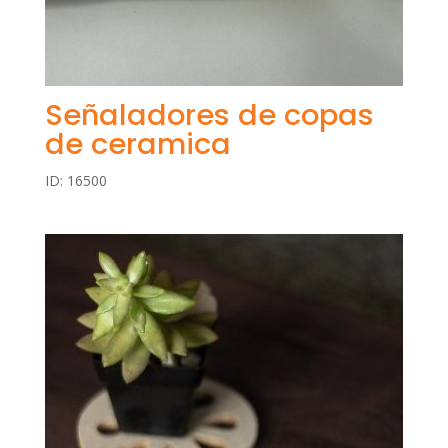
Señaladores de copas
de ceramica
ID: 16500