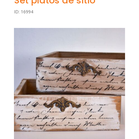
Set platos de sitio
ID: 16994