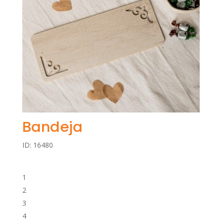
Bandeja
ID: 16480
1
2
3
4