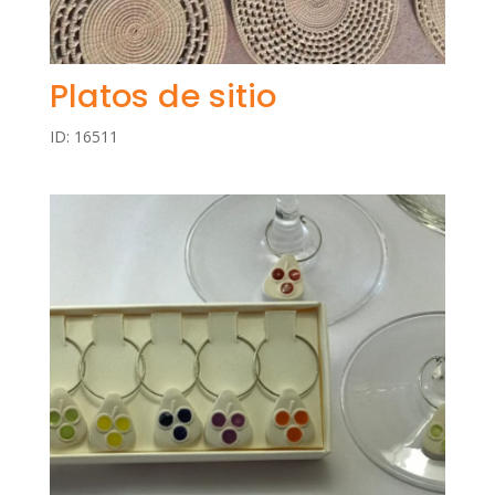
Platos de sitio
ID: 16511