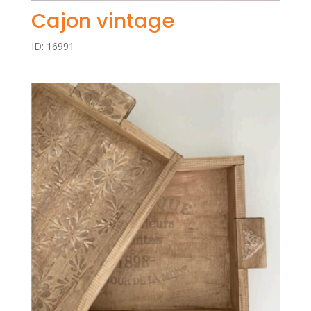
Cajon vintage
ID: 16991