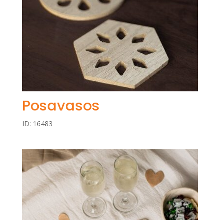
Posavasos
ID: 16483