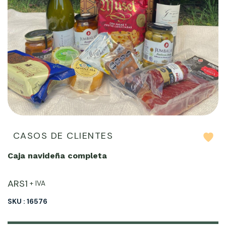
CASOS DE CLIENTES
Caja navideña completa
ARS
1
+ IVA
SKU : 16576