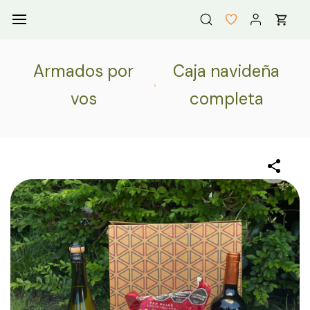
Skip to
main
content
Armados por
Caja navideña
vos
completa