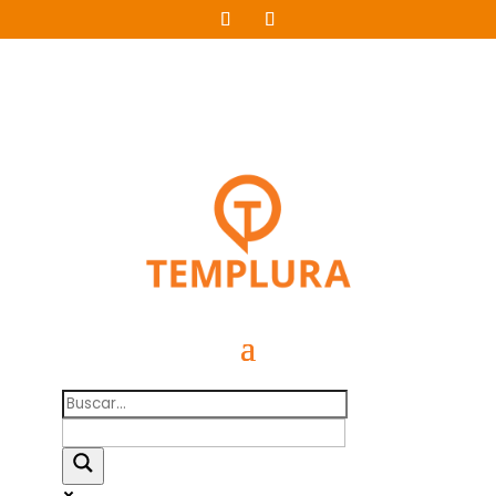
+54911 5110 2084
Mis Favoritos
54 9 11 5110 2084