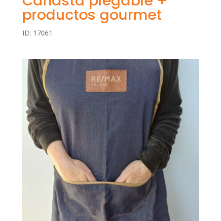
Canasta plegable +
productos gourmet
ID: 17061