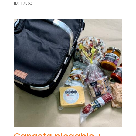
ID: 17063